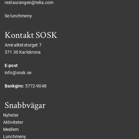
restaurangen@telia.com
Se lunchmeny
Kontakt SOSK
Amiralitetstorget 7
371 30 Karlskrona
E-post
info@sosk.se
Bankgiro:
5772-9048
Snabbvägar
Nyheter
Aktiviteter
Medlem
Lunchmeny