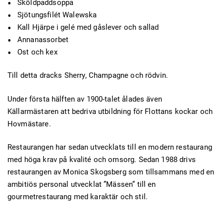
Sköldpaddsoppa
Sjötungsfilét Walewska
Kall Hjärpe i gelé med gåslever och sallad
Annanassorbet
Ost och kex
Till detta dracks Sherry, Champagne och rödvin.
Under första hälften av 1900-talet ålades även
Källarmästaren att bedriva utbildning för Flottans kockar och
Hovmästare.
Restaurangen har sedan utvecklats till en modern restaurang
med höga krav på kvalité och omsorg. Sedan 1988 drivs
restaurangen av Monica Skogsberg som tillsammans med en
ambitiös personal utvecklat ”Mässen” till en
gourmetrestaurang med karaktär och stil.