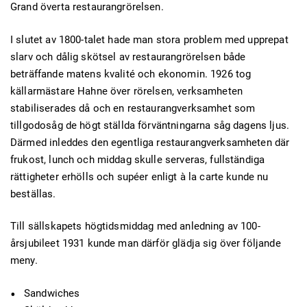
Grand överta restaurangrörelsen.
I slutet av 1800-talet hade man stora problem med upprepat
slarv och dålig skötsel av restaurangrörelsen både
beträffande matens kvalité och ekonomin. 1926 tog
källarmästare Hahne över rörelsen, verksamheten
stabiliserades då och en restaurangverksamhet som
tillgodosåg de högt ställda förväntningarna såg dagens ljus.
Därmed inleddes den egentliga restaurangverksamheten där
frukost, lunch och middag skulle serveras, fullständiga
rättigheter erhölls och supéer enligt à la carte kunde nu
beställas.
Till sällskapets högtidsmiddag med anledning av 100-
årsjubileet 1931 kunde man därför glädja sig över följande
meny.
Sandwiches