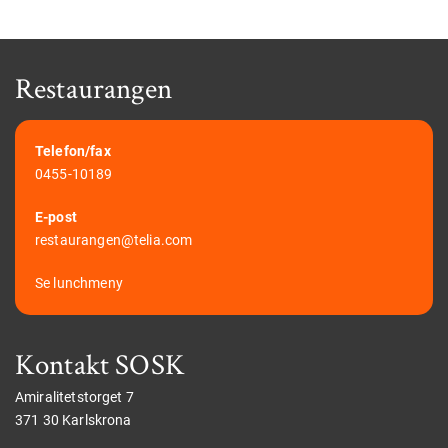
Restaurangen
Telefon/fax
0455-10189
E-post
restaurangen@telia.com
Se lunchmeny
Kontakt SOSK
Amiralitetstorget 7
371 30 Karlskrona