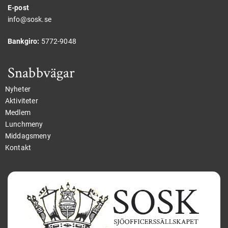
E-post
info@sosk.se
Bankgiro:
5772-9048
Snabbvägar
Nyheter
Aktiviteter
Medlem
Lunchmeny
Middagsmeny
Kontakt