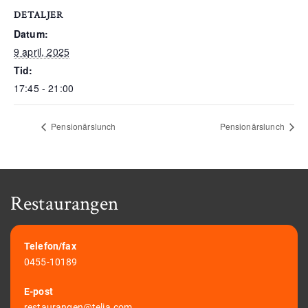
DETALJER
Datum:
9 april, 2025
Tid:
17:45 - 21:00
Pensionärslunch
Pensionärslunch
Restaurangen
Telefon/fax
0455-10189
E-post
restaurangen@telia.com