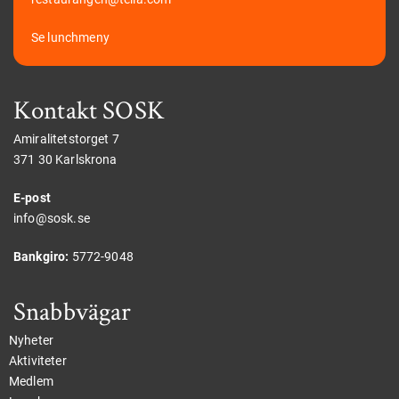
Se lunchmeny
Kontakt SOSK
Amiralitetstorget 7
371 30 Karlskrona
E-post
info@sosk.se
Bankgiro:
5772-9048
Snabbvägar
Nyheter
Aktiviteter
Medlem