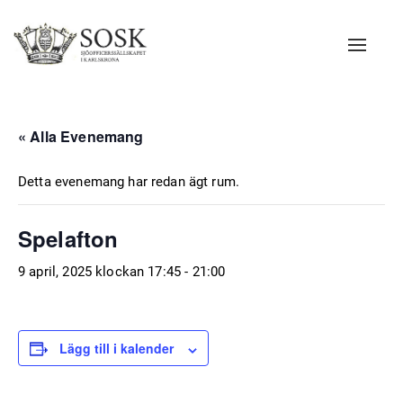
Navigat
« Alla Evenemang
Detta evenemang har redan ägt rum.
Spelafton
9 april, 2025 klockan 17:45
-
21:00
Lägg till i kalender