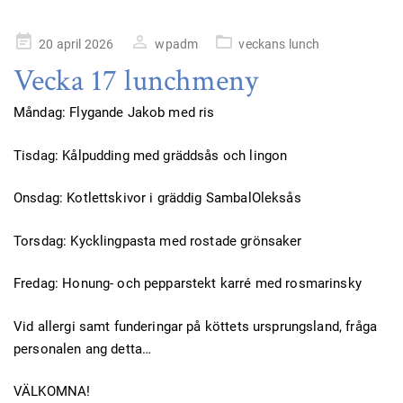
Publicerad
20 april 2026
wpadm
veckans lunch
på
Vecka 17 lunchmeny
Måndag: Flygande Jakob med ris
Tisdag: Kålpudding med gräddsås och lingon
Onsdag: Kotlettskivor i gräddig SambalOleksås
Torsdag: Kycklingpasta med rostade grönsaker
Fredag: Honung- och pepparstekt karré med rosmarinsky
Vid allergi samt funderingar på köttets ursprungsland, fråga
personalen ang detta…
VÄLKOMNA!