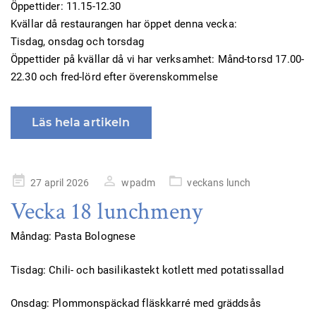
Öppettider: 11.15-12.30
Kvällar då restaurangen har öppet denna vecka:
Tisdag, onsdag och torsdag
Öppettider på kvällar då vi har verksamhet: Månd-torsd 17.00-
22.30 och fred-lörd efter överenskommelse
Läs hela artikeln
Publicerad
27 april 2026
wpadm
veckans lunch
på
Vecka 18 lunchmeny
Måndag: Pasta Bolognese
Tisdag: Chili- och basilikastekt kotlett med potatissallad
Onsdag: Plommonspäckad fläskkarré med gräddsås