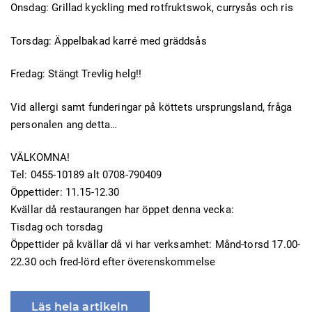
Onsdag: Grillad kyckling med rotfruktswok, currysås och ris
Torsdag: Äppelbakad karré med gräddsås
Fredag: Stängt Trevlig helg!!
Vid allergi samt funderingar på köttets ursprungsland, fråga
personalen ang detta…
VÄLKOMNA!
Tel: 0455-10189 alt 0708-790409
Öppettider: 11.15-12.30
Kvällar då restaurangen har öppet denna vecka:
Tisdag och torsdag
Öppettider på kvällar då vi har verksamhet: Månd-torsd 17.00-
22.30 och fred-lörd efter överenskommelse
Läs hela artikeln