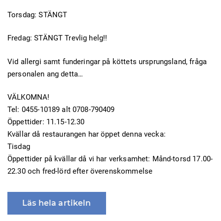
Torsdag: STÄNGT
Fredag: STÄNGT Trevlig helg!!
Vid allergi samt funderingar på köttets ursprungsland, fråga
personalen ang detta…
VÄLKOMNA!
Tel: 0455-10189 alt 0708-790409
Öppettider: 11.15-12.30
Kvällar då restaurangen har öppet denna vecka:
Tisdag
Öppettider på kvällar då vi har verksamhet: Månd-torsd 17.00-
22.30 och fred-lörd efter överenskommelse
Läs hela artikeln