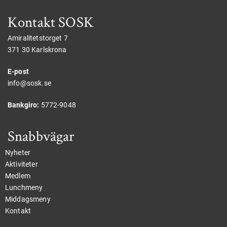
Kontakt SOSK
Amiralitetstorget 7
371 30 Karlskrona
E-post
info@sosk.se
Bankgiro:
5772-9048
Snabbvägar
Nyheter
Aktiviteter
Medlem
Lunchmeny
Middagsmeny
Kontakt