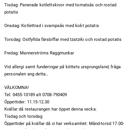
Tisdag: Panerade kotlettskivor med tomatsås och rostad
potatis
Onsdag: Kotlettrad i svampsås med kokt potatis
Torsdag: Ostfyllda färsbiffar med tzatziki och rostad potatis
Fredag: Mannerströms Raggmunkar
Vid allergi samt funderingar på köttets ursprungsland, fråga
personalen ang detta…
VÄLKOMNA!
Tel: 0455-10189 alt 0708-790409
Öppettider: 11.15-12.30
Kvällar då restaurangen har öppet denna vecka:
Tisdag och torsdag
Öppettider på kvällar då vi har verksamhet: Månd-torsd 17.00-