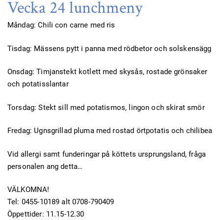
Vecka 24 lunchmeny
Måndag: Chili con carne med ris
Tisdag: Mässens pytt i panna med rödbetor och solskensägg
Onsdag: Timjanstekt kotlett med skysås, rostade grönsaker
och potatisslantar
Torsdag: Stekt sill med potatismos, lingon och skirat smör
Fredag: Ugnsgrillad pluma med rostad örtpotatis och chilibea
Vid allergi samt funderingar på köttets ursprungsland, fråga
personalen ang detta…
VÄLKOMNA!
Tel: 0455-10189 alt 0708-790409
Öppettider: 11.15-12.30