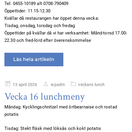
Tel: 0455-10189 alt 0708-790409
Öppettider: 11.15-12.30
Kvällar då restaurangen har öppet denna vecka:
Tisdag, onsdag, torsdag och fredag
Öppettider på kvällar då vi har verksamhet: Månd-torsd 17.00-
22.30 och fred-lörd efter överenskommelse
Läs hela artikeln
Publicerad
13 april 2026
wpadm
veckans lunch
på
Vecka 16 lunchmeny
Måndag: Kycklingschnitzel med örtbearnaise och rostad
potatis
Tisdag: Stekt fläsk med löksås och kokt potatis