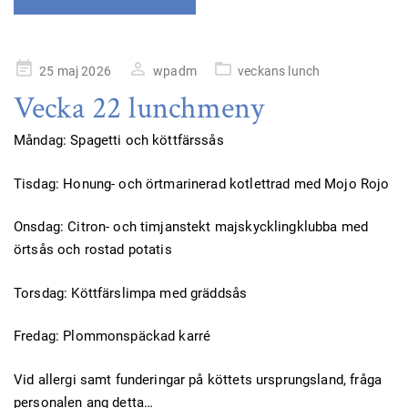
Publicerad
25 maj 2026
wpadm
veckans lunch
på
Vecka 22 lunchmeny
Måndag: Spagetti och köttfärssås
Tisdag: Honung- och örtmarinerad kotlettrad med Mojo Rojo
Onsdag: Citron- och timjanstekt majskycklingklubba med
örtsås och rostad potatis
Torsdag: Köttfärslimpa med gräddsås
Fredag: Plommonspäckad karré
Vid allergi samt funderingar på köttets ursprungsland, fråga
personalen ang detta…