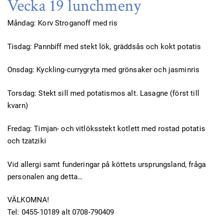
Vecka 19 lunchmeny
Måndag: Korv Stroganoff med ris
Tisdag: Pannbiff med stekt lök, gräddsås och kokt potatis
Onsdag: Kyckling-currygryta med grönsaker och jasminris
Torsdag: Stekt sill med potatismos alt. Lasagne (först till
kvarn)
Fredag: Timjan- och vitlöksstekt kotlett med rostad potatis
och tzatziki
Vid allergi samt funderingar på köttets ursprungsland, fråga
personalen ang detta…
VÄLKOMNA!
Tel: 0455-10189 alt 0708-790409