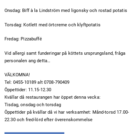
Onsdag: Biff à la Lindström med ligonsky och rostad potatis
Torsdag: Kotlett med örtcreme och klyftpotatis
Fredag: Pizzabuffé
Vid allergi samt funderingar på köttets ursprungsland, fråga
personalen ang detta…
VÄLKOMNA!
Tel: 0455-10189 alt 0708-790409
Öppettider: 11.15-12.30
Kvällar då restaurangen har öppet denna vecka:
Tisdag, onsdag och torsdag
Öppettider på kvällar då vi har verksamhet: Månd-torsd 17.00-
22.30 och fred-lörd efter överenskommelse