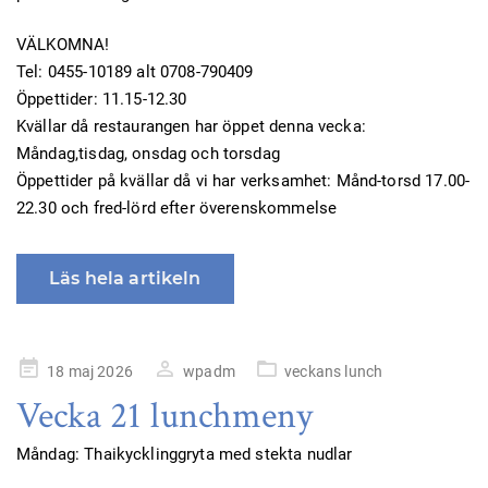
VÄLKOMNA!
Tel: 0455-10189 alt 0708-790409
Öppettider: 11.15-12.30
Kvällar då restaurangen har öppet denna vecka:
Måndag,tisdag, onsdag och torsdag
Öppettider på kvällar då vi har verksamhet: Månd-torsd 17.00-
22.30 och fred-lörd efter överenskommelse
Läs hela artikeln
Publicerad
18 maj 2026
wpadm
veckans lunch
på
Vecka 21 lunchmeny
Måndag: Thaikycklinggryta med stekta nudlar