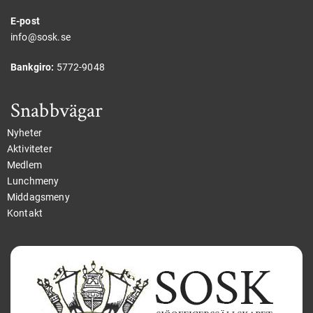
E-post
info@sosk.se
Bankgiro:
5772-9048
Snabbvägar
Nyheter
Aktiviteter
Medlem
Lunchmeny
Middagsmeny
Kontakt