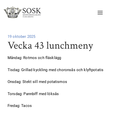
Navigat
Publicerad
19 oktober 2025
Vecka 43 lunchmeny
på
Måndag: Rotmos och fläsklägg
Tisdag: Grillad kyckling med choronsås och klyftpotatis
Onsdag: Stekt sill med potatismos
Torsdag: Pannbiff med löksås
Fredag: Tacos