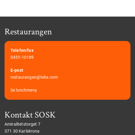
Restaurangen
Telefon/fax
0455-10189
E-post
restaurangen@telia.com
Se lunchmeny
Kontakt SOSK
Amiralitetstorget 7
371 30 Karlskrona