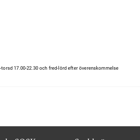
d-torsd 17.00-22.30 och fred-lörd efter överenskommelse