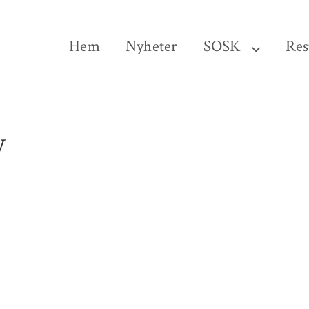
Hem
Nyheter
SOSK
Res
y