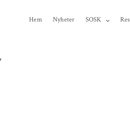
Hem
Nyheter
SOSK
Res
y