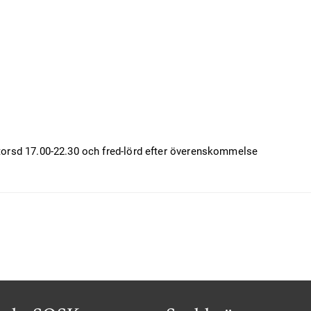
-torsd 17.00-22.30 och fred-lörd efter överenskommelse