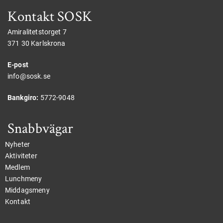
Kontakt SOSK
Amiralitetstorget 7
371 30 Karlskrona
E-post
info@sosk.se
Bankgiro:
5772-9048
Snabbvägar
Nyheter
Aktiviteter
Medlem
Lunchmeny
Middagsmeny
Kontakt